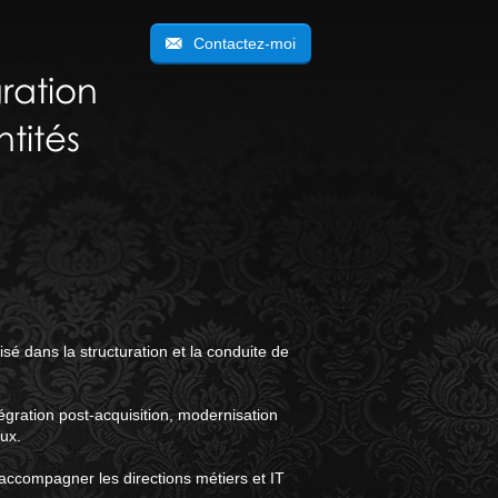
Contactez-moi
ration
ntités
lisé dans la structuration et la conduite de
égration post-acquisition, modernisation
aux.
accompagner les directions métiers et IT