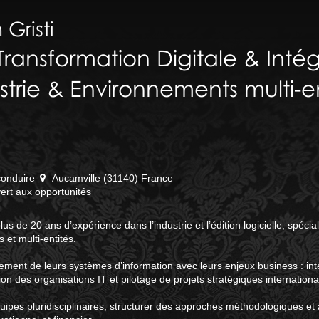
n
Gristi
ransformation Digitale & Intég
ustrie & Environnements multi-e
conduire
Aucamville (31140) France
rt aux opportunités
lus de 20 ans d’expérience dans l’industrie et l’édition logicielle, spécia
et multi-entités.
ement de leurs systèmes d’information avec leurs enjeux business : int
on des organisations IT et pilotage de projets stratégiques internation
pes pluridisciplinaires, structurer des approches méthodologiques et 