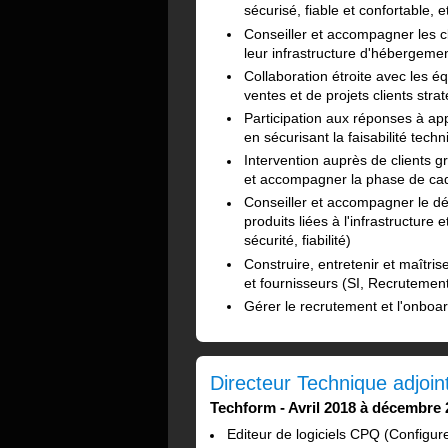
sécurisé, fiable et confortable, 
Conseiller et accompagner les cl
leur infrastructure d'hébergeme
Collaboration étroite avec les 
ventes et de projets clients stra
Participation aux réponses à appe
en sécurisant la faisabilité tech
Intervention auprès de clients g
et accompagner la phase de cad
Conseiller et accompagner le d
produits liées à l'infrastructur
sécurité, fiabilité)
Construire, entretenir et maîtris
et fournisseurs (SI, Recrutement
Gérer le recrutement et l'onboa
Directeur Technique adjoin
Techform
Avril 2018 à décembre
Editeur de logiciels CPQ (Configure