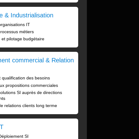
 & Industrialisation
organisations IT
processus métiers
et pilotage budgétaire
ent commercial & Relation
 qualification des besoins
aux propositions commerciales
olutions SI auprès de directions
nts
e relations clients long terme
IT
 Déploiement SI