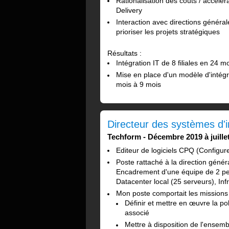
Rationalisation des coûts / accéléra
Delivery
Interaction avec directions générale
prioriser les projets stratégiques
Résultats :
Intégration IT de 8 filiales en 24 
Mise en place d'un modèle d'intégra
mois à 9 mois
Directeur des systèmes d'
Techform
Décembre 2019 à juille
Editeur de logiciels CPQ (Configure
Poste rattaché à la direction géné
Encadrement d'une équipe de 2 per
Datacenter local (25 serveurs), Inf
Mon poste comportait les missions 
Définir et mettre en œuvre la pol
associé
Mettre à disposition de l'ensembl