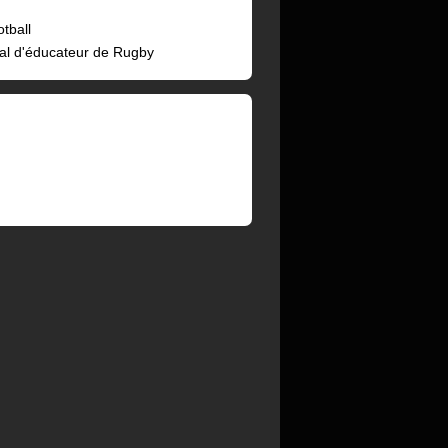
tball
al d'éducateur de Rugby