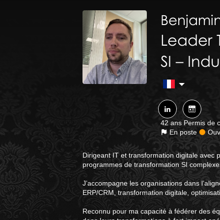
Benjami
Leader T
SI – Ind
42 ans
Permis de 
En poste
Ouve
Dirigeant IT et transformation digitale avec p
programmes de transformation SI complexes 
J’accompagne les organisations dans l’align
ERP/CRM, transformation digitale, optimisati
Reconnu pour ma capacité à fédérer des équi