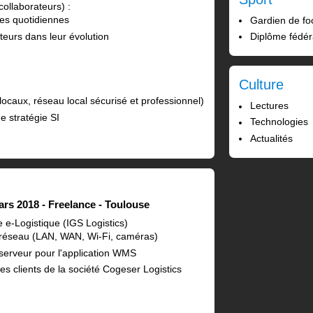
ollaborateurs) :
nes quotidiennes
Gardien de foo
urs dans leur évolution
Diplôme fédér
Culture
ocaux, réseau local sécurisé et professionnel)
Lectures
e stratégie SI
Technologies
Actualités
ars 2018
Freelance
Toulouse
e e-Logistique (IGS Logistics)
e réseau (LAN, WAN, Wi-Fi, caméras)
 serveur pour l'application WMS
es clients de la société Cogeser Logistics